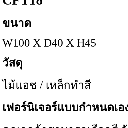
CFT18
ขนาด
W100 X D40 X H45
วัสดุ
ไม้แอช / เหล็กทำสี
เฟอร์นิเจอร์แบบกำหนดเอ