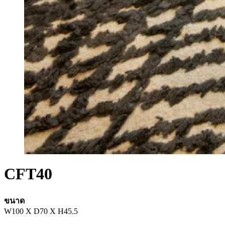
CFT40
ขนาด
W100 X D70 X H45.5