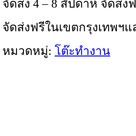
จัดส่ง 4 – 8 สัปดาห์ จัด
จัดส่งฟรีในเขตกรุงเทพฯ
หมวดหมู่:
โต๊ะทำงาน