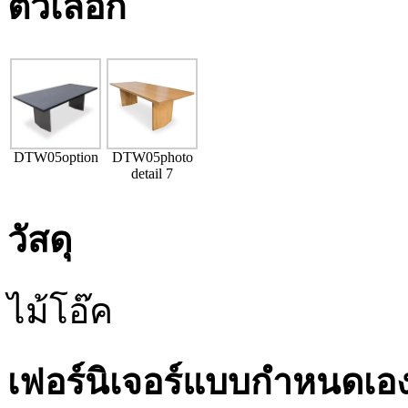
ตัวเลือก
DTW05option
DTW05photo
detail 7
วัสดุ
ไม้โอ๊ค
เฟอร์นิเจอร์แบบกำหนดเอ