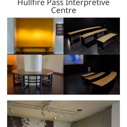
Hullfire Pass Interpretive
Centre