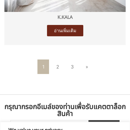
K.KALA
อ่านเพิ่มเติม
1
2
3
»
กรุณากรอกอีเมล์ของท่านเพื่อรับแคตตาล็อก
สินค้า