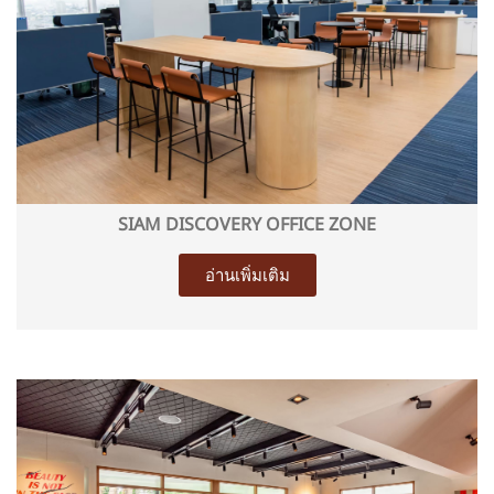
SIAM DISCOVERY OFFICE ZONE
อ่านเพิ่มเติม