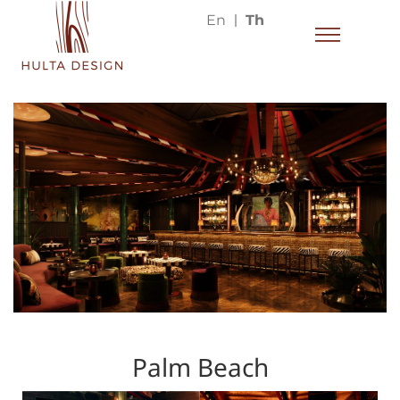
En
Th
Palm Beach