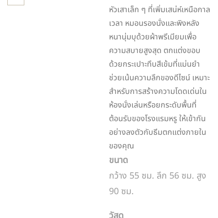
หัวเสาเล็ก ๆ ที่เพิ่มเสน่ห์เหนือกาล
เวลา หมอนรองนั่งและพิงหลัง
หนานุ่มบุด้วยผ้าพรีเมียมเพื่อ
ความสบายสูงสุด ตกแต่งขอบ
ด้วยกระเปาะทึบสีเข้มที่แม่นยำ
ช่วยเน้นความลึกของดีไซน์ เหมาะ
สำหรับการสร้างความโดดเด่นใน
ห้องนั่งเล่นหรือยกระดับพื้นที่
ต้อนรับของโรงแรมหรู ให้เข้ากัน
อย่างลงตัวกับธีมตกแต่งภายใน
ของคุณ
ขนาด
กว้าง 55 ซม. ลึก 56 ซม. สูง
90 ซม.
วัสดุ