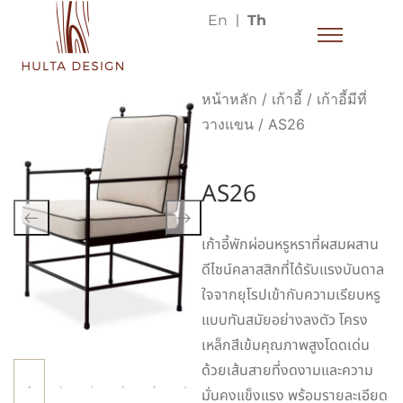
En
Th
หน้าหลัก
/
เก้าอี้
/
เก้าอี้มีที่
วางแขน
/ AS26
AS26
เก้าอี้พักผ่อนหรูหราที่ผสมผสาน
ดีไซน์คลาสสิกที่ได้รับแรงบันดาล
ใจจากยุโรปเข้ากับความเรียบหรู
แบบทันสมัยอย่างลงตัว โครง
เหล็กสีเข้มคุณภาพสูงโดดเด่น
ด้วยเส้นสายที่งดงามและความ
มั่นคงแข็งแรง พร้อมรายละเอียด