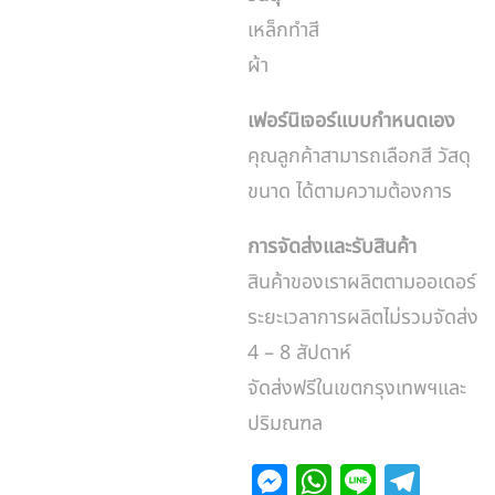
เหล็กทำสี
ผ้า
เฟอร์นิเจอร์แบบกำหนดเอง
คุณลูกค้าสามารถเลือกสี วัสดุ
ขนาด ได้ตามความต้องการ
การจัดส่งและรับสินค้า
สินค้าของเราผลิตตามออเดอร์
ระยะเวลาการผลิตไม่รวมจัดส่ง
4 – 8 สัปดาห์
จัดส่งฟรีในเขตกรุงเทพฯและ
ปริมณฑล
M
W
Li
T