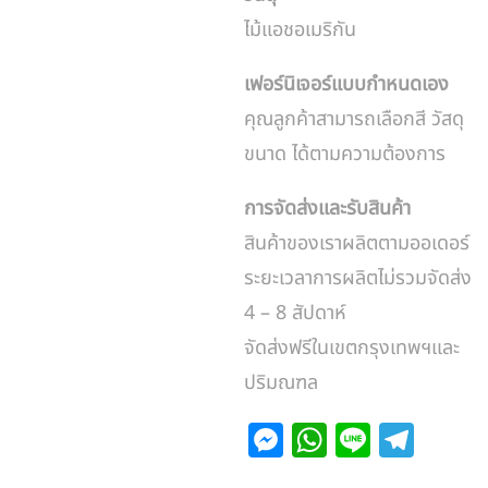
ไม้แอชอเมริกัน
เฟอร์นิเจอร์แบบกำหนดเอง
คุณลูกค้าสามารถเลือกสี วัสดุ
ขนาด ได้ตามความต้องการ
การจัดส่งและรับสินค้า
สินค้าของเราผลิตตามออเดอร์
ระยะเวลาการผลิตไม่รวมจัดส่ง
4 – 8 สัปดาห์
จัดส่งฟรีในเขตกรุงเทพฯและ
ปริมณฑล
M
W
Li
T
e
h
n
el