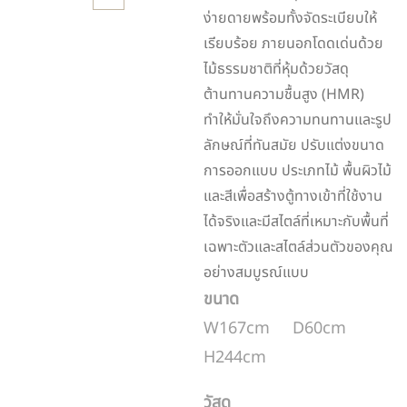
ง่ายดายพร้อมทั้งจัดระเบียบให้
เรียบร้อย ภายนอกโดดเด่นด้วย
ไม้ธรรมชาติที่หุ้มด้วยวัสดุ
ต้านทานความชื้นสูง (HMR)
ทำให้มั่นใจถึงความทนทานและรูป
ลักษณ์ที่ทันสมัย ปรับแต่งขนาด
การออกแบบ ประเภทไม้ พื้นผิวไม้
และสีเพื่อสร้างตู้ทางเข้าที่ใช้งาน
ได้จริงและมีสไตล์ที่เหมาะกับพื้นที่
เฉพาะตัวและสไตล์ส่วนตัวของคุณ
อย่างสมบูรณ์แบบ
ขนาด
W167cm D60cm
H244cm
วัสดุ