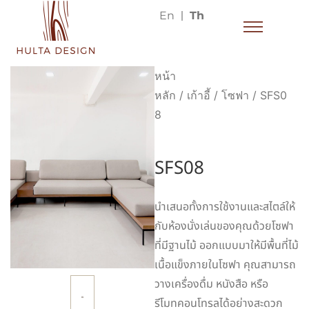
En
Th
หน้า
หลัก
/
เก้าอี้
/
โซฟา
/ SFS0
8
SFS08
นำเสนอทั้งการใช้งานและสไตล์ให้
กับห้องนั่งเล่นของคุณด้วยโซฟา
ที่มีฐานไม้ ออกแบบมาให้มีพื้นที่ไม้
เนื้อแข็งภายในโซฟา คุณสามารถ
วางเครื่องดื่ม หนังสือ หรือ
รีโมทคอนโทรลได้อย่างสะดวก