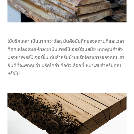
ไม้บริคโคล่า เป็นมากกว่าวัสดุ มันคือบันทึกของสถานที่และเวลา
ที่ถูกแปลงโฉมให้กลายเป็นเฟอร์นิเจอร์ร่วมสมัย หากคุณกำลัง
มองหาเฟอร์นิเจอร์ชิ้นเด่นสำหรับบ้านหรือโครงการของคุณ เรา
ยินดีที่จะพูดคุยว่า บริคโคล่า คือตัวเลือกที่เหมาะสมสำหรับคุณ
หรือไม่