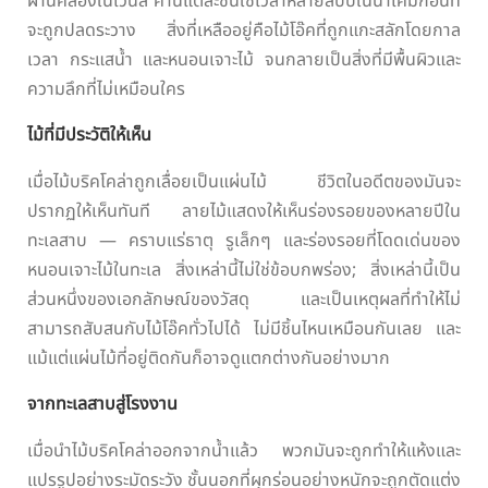
ผ่านคลองในเวนิส คานแต่ละชิ้นใช้เวลาหลายสิบปีในน้ำเค็มก่อนที่
จะถูกปลดระวาง สิ่งที่เหลืออยู่คือไม้โอ๊คที่ถูกแกะสลักโดยกาล
เวลา กระแสน้ำ และหนอนเจาะไม้ จนกลายเป็นสิ่งที่มีพื้นผิวและ
ความลึกที่ไม่เหมือนใคร
ไม้ที่มีประวัติให้เห็น
เมื่อไม้บริคโคล่าถูกเลื่อยเป็นแผ่นไม้ ชีวิตในอดีตของมันจะ
ปรากฏให้เห็นทันที ลายไม้แสดงให้เห็นร่องรอยของหลายปีใน
ทะเลสาบ — คราบแร่ธาตุ รูเล็กๆ และร่องรอยที่โดดเด่นของ
หนอนเจาะไม้ในทะเล สิ่งเหล่านี้ไม่ใช่ข้อบกพร่อง; สิ่งเหล่านี้เป็น
ส่วนหนึ่งของเอกลักษณ์ของวัสดุ และเป็นเหตุผลที่ทำให้ไม่
สามารถสับสนกับไม้โอ๊คทั่วไปได้ ไม่มีชิ้นไหนเหมือนกันเลย และ
แม้แต่แผ่นไม้ที่อยู่ติดกันก็อาจดูแตกต่างกันอย่างมาก
จากทะเลสาบสู่โรงงาน
เมื่อนำไม้บริคโคล่าออกจากน้ำแล้ว พวกมันจะถูกทำให้แห้งและ
แปรรูปอย่างระมัดระวัง ชั้นนอกที่ผุกร่อนอย่างหนักจะถูกตัดแต่ง