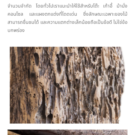
จำนวนจำกัด โดยทั่วไปเราแนะนำให้ใช้สำหรับโต๊ะ เก้าอี้ ม้านั่ง
คอนโซล และแผงตกแต่งที่โดดเด่น ซึ่งลักษณะเฉพาะของไม้
สามารถชื่นชมได้ และความแตกต่างเล็กน้อยถือเป็นข้อดี ไม่ใช่ข้อ
บกพร่อง