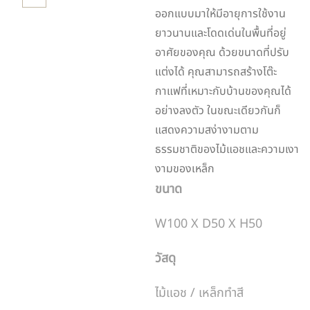
ออกแบบมาให้มีอายุการใช้งาน
ยาวนานและโดดเด่นในพื้นที่อยู่
อาศัยของคุณ ด้วยขนาดที่ปรับ
แต่งได้ คุณสามารถสร้างโต๊ะ
กาแฟที่เหมาะกับบ้านของคุณได้
อย่างลงตัว ในขณะเดียวกันก็
แสดงความสง่างามตาม
ธรรมชาติของไม้แอชและความเงา
งามของเหล็ก
ขนาด
W100 X D50 X H50
วัสดุ
ไม้แอช / เหล็กทำสี