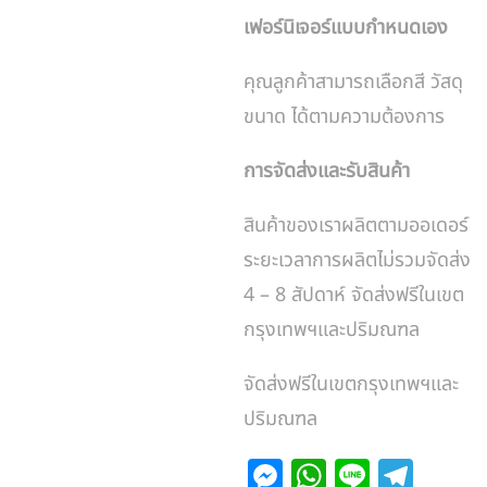
เฟอร์นิเจอร์แบบกำหนดเอง
คุณลูกค้าสามารถเลือกสี วัสดุ
ขนาด ได้ตามความต้องการ
การจัดส่งและรับสินค้า
สินค้าของเราผลิตตามออเดอร์
ระยะเวลาการผลิตไม่รวมจัดส่ง
4 – 8 สัปดาห์ จัดส่งฟรีในเขต
กรุงเทพฯและปริมณฑล
จัดส่งฟรีในเขตกรุงเทพฯและ
ปริมณฑล
M
W
Li
T