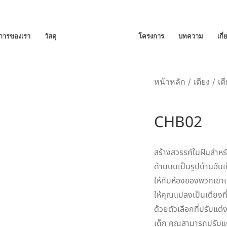
ิการของเรา
วัสดุ
โครงการ
บทความ
เกี
หน้าหลัก
/
เตียง
/
เต
CHB02
สร้างสวรรค์ในฝันสำหรับ
ด้านบนเป็นรูปบ้านอันเ
ให้กับห้องของพวกเขาเท
ให้คุณแปลงเป็นเตียงที
ด้วยตัวเลือกที่ปรับแ
เด็ก คุณสามารถปรับแต