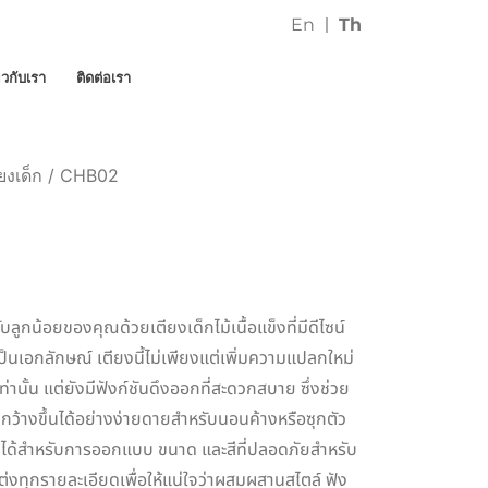
En
Th
่ยวกับเรา
ติดต่อเรา
ียงเด็ก
/ CHB02
ลูกน้อยของคุณด้วยเตียงเด็กไม้เนื้อแข็งที่มีดีไซน์
ป็นเอกลักษณ์ เตียงนี้ไม่เพียงแต่เพิ่มความแปลกใหม่
่านั้น แต่ยังมีฟังก์ชันดึงออกที่สะดวกสบาย ซึ่งช่วย
่กว้างขึ้นได้อย่างง่ายดายสำหรับนอนค้างหรือซุกตัว
ต่งได้สำหรับการออกแบบ ขนาด และสีที่ปลอดภัยสำหรับ
่งทุกรายละเอียดเพื่อให้แน่ใจว่าผสมผสานสไตล์ ฟัง