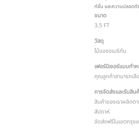
ก์ชั่น และความปลอดภั
ขนาด
3.5 FT
วัสดุ
ไม้แอชอเมริกัน
เฟอร์นิเจอร์แบบกำ
คุณลูกค้าสามารถเลื
การจัดส่งและรับสินค
สินค้าของเราผลิตตา
สัปดาห์
จัดส่งฟรีในเขตกรุ