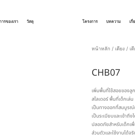
ิการของเรา
วัสดุ
โครงการ
บทความ
เกี
หน้าหลัก
/
เตียง
/
เต
CHB07
เพิ่มพื้นที่ใช้สอยของล
สไลเดอร์ พื้นที่เด็กเล่
เป็นทางออกที่สมบูรณ์
เป็นระเบียบและเข้าถึง
ปลอดภัยสำหรับเด็กเพื
ส่วนตัวและใช้งานได้จ