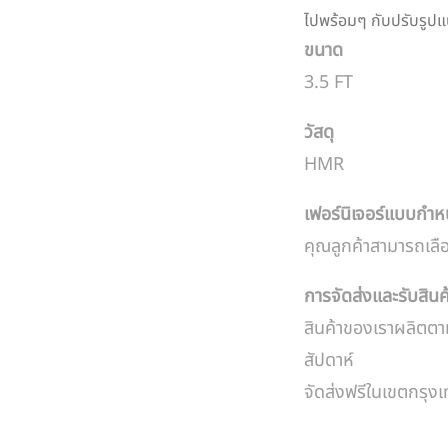
ไปพร้อมๆ กับปรับรูปแ
ขนาด
3.5 FT
วัสดุ
HMR
เฟอร์นิเจอร์แบบกำ
คุณลูกค้าสามารถเลื
การจัดส่งและรับสินค
สินค้าของเราผลิตตา
สัปดาห์
จัดส่งฟรีในเขตกรุ