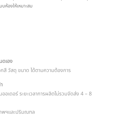
บบห้องให้เหมาะสม
หนดเอง
อกสี วัสดุ ขนาด ได้ตามความต้องการ
้า
มออเดอร์ ระยะเวลาการผลิตไม่รวมจัดส่ง 4 – 8
งเทพฯและปริมณฑล