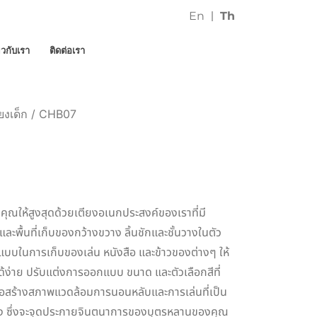
En
Th
่ยวกับเรา
ติดต่อเรา
ียงเด็ก
/ CHB07
ูกคุณให้สูงสุดด้วยเตียงอเนกประสงค์ของเราที่มี
น และพื้นที่เก็บของกว้างขวาง ลิ้นชักและชั้นวางในตัว
แบบในการเก็บของเล่น หนังสือ และข้าวของต่างๆ ให้
ได้ง่าย ปรับแต่งการออกแบบ ขนาด และตัวเลือกสีที่
่อสร้างสภาพแวดล้อมการนอนหลับและการเล่นที่เป็น
ริง ซึ่งจะจุดประกายจินตนาการของบุตรหลานของคุณ