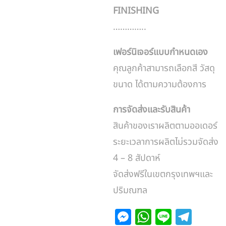
FINISHING
…………..
เฟอร์นิเจอร์แบบกำหนดเอง
คุณลูกค้าสามารถเลือกสี วัสดุ
ขนาด ได้ตามความต้องการ
การจัดส่งและรับสินค้า
สินค้าของเราผลิตตามออเดอร์
ระยะเวลาการผลิตไม่รวมจัดส่ง
4 – 8 สัปดาห์
จัดส่งฟรีในเขตกรุงเทพฯและ
ปริมณฑล
M
W
Li
T