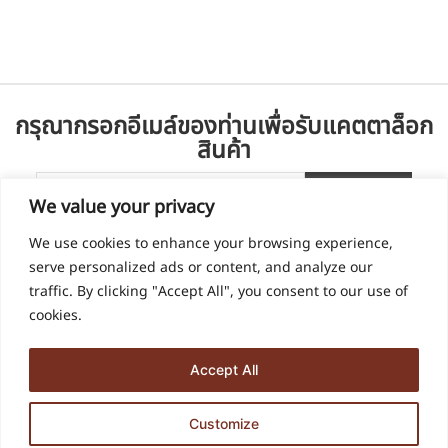
กรุณากรอกอีเมล์ของท่านเพื่อรับแคตตาล็อก
สินค้า
We value your privacy
We use cookies to enhance your browsing experience,
serve personalized ads or content, and analyze our
traffic. By clicking "Accept All", you consent to our use of
cookies.
Accept All
936, 938 ซอย ด่านสำโรง 60 ตำบล สำโรงเหนือ อำเภอเมืองสมุทรปราการ
Customize
สมุทรปราการ 10270
บริษัท ฮุลต้า ดีไซน์ จำกัด