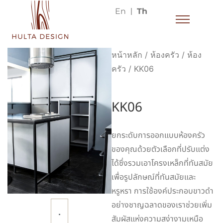
En
Th
หน้าหลัก
/
ห้องครัว
/
ห้อง
ครัว
/ KK06
KK06
ยกระดับการออกแบบห้องครัว
ของคุณด้วยตัวเลือกที่ปรับแต่ง
ได้ซึ่งรวมเอาโครงเหล็กที่ทันสมัย
เพื่อรูปลักษณ์ที่ทันสมัยและ
หรูหรา การใช้องค์ประกอบขาวดำ
อย่างชาญฉลาดของเราช่วยเพิ่ม
สัมผัสแห่งความสง่างามเหนือ