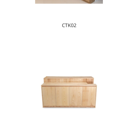
CTK02