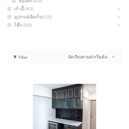
ห้องครัว
14
เก้าอี้
163
อุปกรณ์จัดเก็บ
120
โต๊ะ
255
จัดเรียงตามค่าเริ่มต้น
Filter