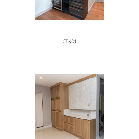
CTK01