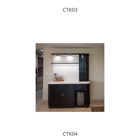
CTK03
CTK04