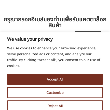
กรุณากรอกอีเมล์ของท่านเพื่อรับแคตตาล็อก
สินค้า
We value your privacy
We use cookies to enhance your browsing experience,
serve personalized ads or content, and analyze our
traffic. By clicking "Accept All", you consent to our use of
cookies.
Accept All
936, 938 ซอย ด่านสำโรง 60 ตำบล สำโรงเหนือ อำเภอเมืองสมุทรปราการ
Customize
สมุทรปราการ 10270
บริษัท ฮุลต้า ดีไซน์ จำกัด
Contact us
Reject All
COPYRIGHT 2024 © Hulta Design. ALL RIGHTS RESERVED.