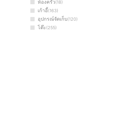
ห้องครัว
18
เก้าอี้
163
อุปกรณ์จัดเก็บ
120
โต๊ะ
255