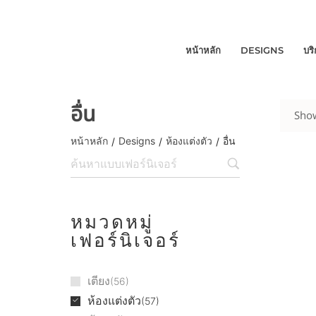
หน้าหลัก
DESIGNS
บร
อื่น
Show
หน้าหลัก
Designs
ห้องแต่งตัว
อื่น
/
/
/
หมวดหมู่
เฟอร์นิเจอร์
เตียง
56
ห้องแต่งตัว
57