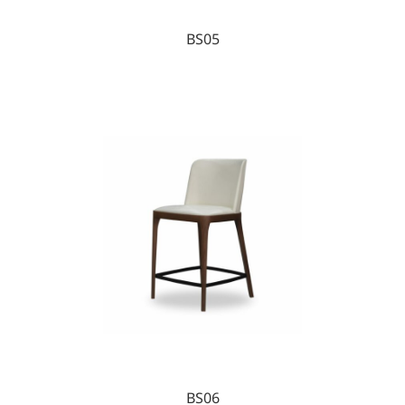
BS05
BS06