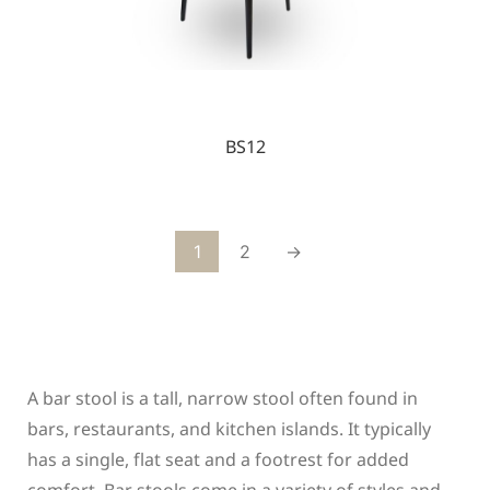
BS12
1
2
→
A bar stool is a tall, narrow stool often found in
bars, restaurants, and kitchen islands. It typically
has a single, flat seat and a footrest for added