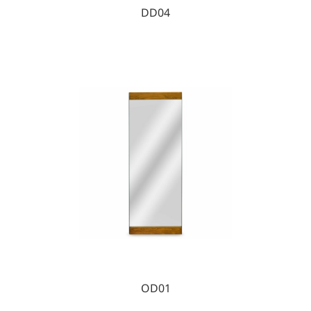
DD04
OD01