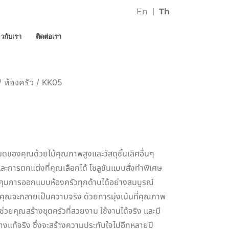
En
Th
่ยวกับเรา
ติดต่อเรา
/
ห้องครัว
/ KK05
ดของคุณด้วยไม้คุณภาพสูงและวัสดุชั้นเลิศอื่นๆ
ละการตกแต่งที่คุณเลือกได้ โซลูชันแบบสั่งทำพิเศษ
คุมการออกแบบห้องครัวทุกด้านได้อย่างสมบูรณ์
องคุณจะกลายเป็นความจริง ด้วยการมุ่งเน้นที่คุณภาพ
วยคุณสร้างชุดครัวที่สวยงาม ใช้งานได้จริง และมี
างแท้จริง ซึ่งจะสร้างความประทับใจไปอีกหลายปี