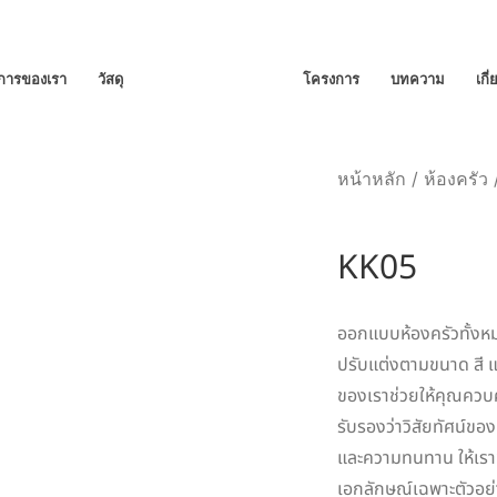
ิการของเรา
วัสดุ
โครงการ
บทความ
เกี
หน้าหลัก
/
ห้องครัว
KK05
ออกแบบห้องครัวทั้งหม
ปรับแต่งตามขนาด สี แ
ของเราช่วยให้คุณควบ
รับรองว่าวิสัยทัศน์ข
และความทนทาน ให้เราช่
เอกลักษณ์เฉพาะตัวอย่