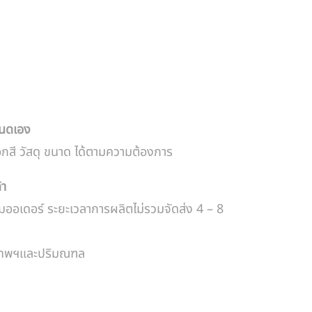
หนดเอง
อกสี วัสดุ ขนาด ได้ตามความต้องการ
้า
มออเดอร์ ระยะเวลาการผลิตไม่รวมจัดส่ง 4 – 8
งเทพฯและปริมณฑล