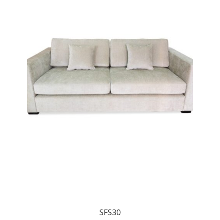
SFS30