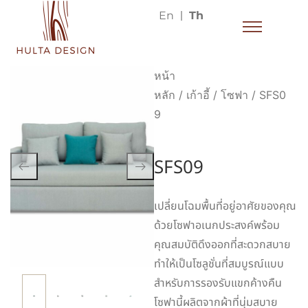
En
Th
หน้า
หลัก
/
เก้าอี้
/
โซฟา
/ SFS0
9
SFS09
เปลี่ยนโฉมพื้นที่อยู่อาศัยของคุณ
ด้วยโซฟาอเนกประสงค์พร้อม
คุณสมบัติดึงออกที่สะดวกสบาย
ทำให้เป็นโซลูชั่นที่สมบูรณ์แบบ
สำหรับการรองรับแขกค้างคืน
โซฟานี้ผลิตจากผ้าที่นุ่มสบาย