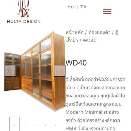
En
Th
หน้าหลัก
/
ห้องแต่งตัว
/
ตู้
เสื้อผ้า
/ WD40
WD40
ตู้เสื้อผ้าที่มากกว่าฟังก์ชันการจัด
เก็บ แต่เป็นเวทีจัดแสดงคอลเลก
ชันส่วนตัวของคุณ ชุดตู้เสื้อผ้าโม
ดูลาร์นี้สะท้อนความหรูหราแบบ
Modern Minimalist อย่าง
ลงตัว ด้วยโครงสร้างหลักจาก
HMR ที่แข็งแรงทนทานต่อ