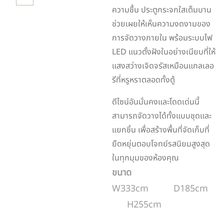
ความชื้น ประตูกระจกใสเต็มบาน
ช่วยเผยให้เห็นความงดงามของ
การจัดวางภายใน พร้อมระบบไฟ
LED แนวตั้งฝังในอย่างเนียบที่ให้
แสงสว่างเจิดจรัสเหมือนแกลเลอ
รีที่หรูหราตลอดทั้งตู้
ดีไซน์อันมั่นคงและโดดเด่นนี้
สามารถจัดวางได้ทั้งแบบชุดและ
แยกชิ้น เพื่อสร้างพื้นที่จัดเก็บที่
ยืดหยุ่นตอบโจทย์รสนิยมสูงสุด
ในทุกมุมของห้องคุณ
ขนาด
W333cm D185cm
H255cm