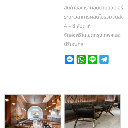
สินค้าของเราผลิตตามออเดอร์
ระยะเวลาการผลิตไม่รวมจัดส่ง
4 – 8 สัปดาห์
จัดส่งฟรีในเขตกรุงเทพฯและ
ปริมณฑล
M
W
Li
T
e
h
n
el
s
at
e
e
s
s
gr
e
A
a
n
p
m
g
p
er