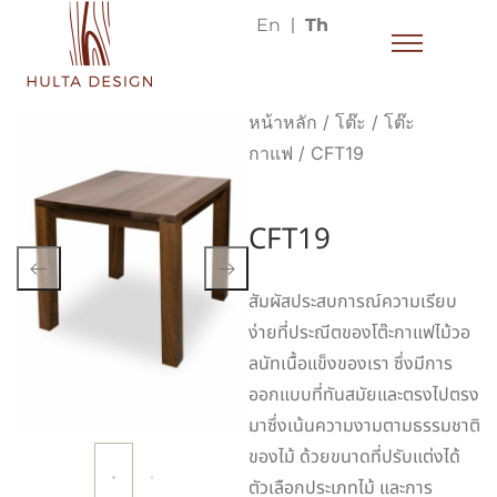
En
Th
หน้าหลัก
/
โต๊ะ
/
โต๊ะ
กาแฟ
/ CFT19
CFT19
สัมผัสประสบการณ์ความเรียบ
ง่ายที่ประณีตของโต๊ะกาแฟไม้วอ
ลนัทเนื้อแข็งของเรา ซึ่งมีการ
ออกแบบที่ทันสมัยและตรงไปตรง
มาซึ่งเน้นความงามตามธรรมชาติ
ของไม้ ด้วยขนาดที่ปรับแต่งได้
ตัวเลือกประเภทไม้ และการ