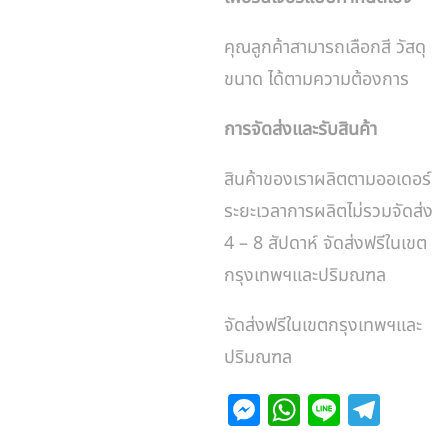
คุณลูกค้าสามารถเลือกสี วัสดุ
ขนาด ได้ตามความต้องการ
การจัดส่งและรับสินค้า
สินค้าของเราผลิตตามออเดอร์
ระยะเวลาการผลิตไม่รวมจัดส่ง
4 – 8 สัปดาห์ จัดส่งฟรีในเขต
กรุงเทพฯและปริมณฑล
จัดส่งฟรีในเขตกรุงเทพฯและ
ปริมณฑล
M
W
Li
T
e
h
n
el