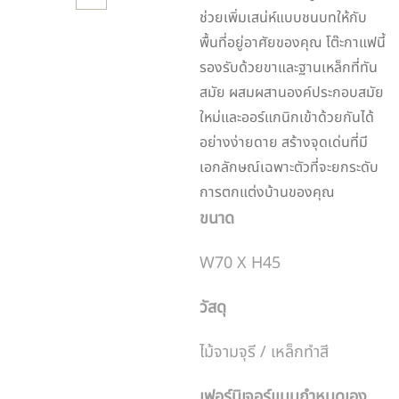
ช่วยเพิ่มเสน่ห์แบบชนบทให้กับ
พื้นที่อยู่อาศัยของคุณ โต๊ะกาแฟนี้
รองรับด้วยขาและฐานเหล็กที่ทัน
สมัย ​​ผสมผสานองค์ประกอบสมัย
ใหม่และออร์แกนิกเข้าด้วยกันได้
อย่างง่ายดาย สร้างจุดเด่นที่มี
เอกลักษณ์เฉพาะตัวที่จะยกระดับ
การตกแต่งบ้านของคุณ
ขนาด
W70 X H45
วัสดุ
ไม้จามจุรี / เหล็กทำสี
เฟอร์นิเจอร์แบบกำหนดเอง