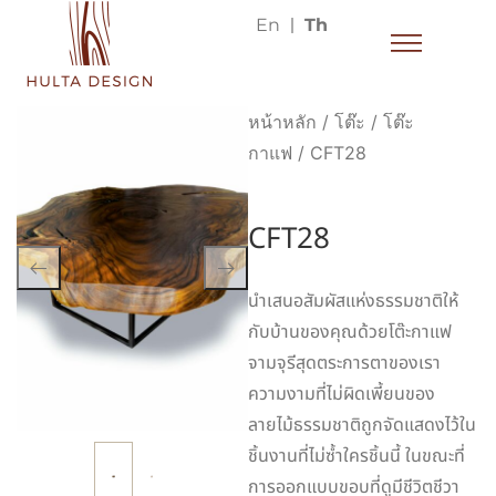
En
Th
หน้าหลัก
/
โต๊ะ
/
โต๊ะ
กาแฟ
/ CFT28
CFT28
นำเสนอสัมผัสแห่งธรรมชาติให้
กับบ้านของคุณด้วยโต๊ะกาแฟ
จามจุรีสุดตระการตาของเรา
ความงามที่ไม่ผิดเพี้ยนของ
ลายไม้ธรรมชาติถูกจัดแสดงไว้ใน
ชิ้นงานที่ไม่ซ้ำใครชิ้นนี้ ในขณะที่
การออกแบบขอบที่ดูมีชีวิตชีวา