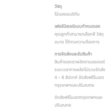
วัสดุ
ไม้แอชอเมริกัน
เฟอร์นิเจอร์แบบกำหนดเอง
คุณลูกค้าสามารถเลือกสี วัสดุ
ขนาด ได้ตามความต้องการ
การจัดส่งและรับสินค้า
สินค้าของเราผลิตตามออเดอร์
ระยะเวลาการผลิตไม่รวมจัดส่ง
4 – 8 สัปดาห์ จัดส่งฟรีในเขต
กรุงเทพฯและปริมณฑล
จัดส่งฟรีในเขตกรุงเทพฯและ
ปริมณฑล