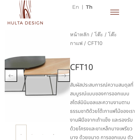
En
Th
หน้าหลัก
/
โต๊ะ
/
โต๊ะ
กาแฟ
/ CFT10
CFT10
สัมผัสประสบการณ์ความสมดุลที่
สมบูรณ์แบบของการออกแบบ
สไตล์มินิมอลและความงามตาม
ธรรมชาติด้วยโต๊ะกาแฟไม้ของเรา
งานฝีมือจากเถ้าแข็ง และรองรับ
ด้วยโครงและขาเหล็กบางเพรียว
บาง ด้วยขนาด การออกแบบ ตัว