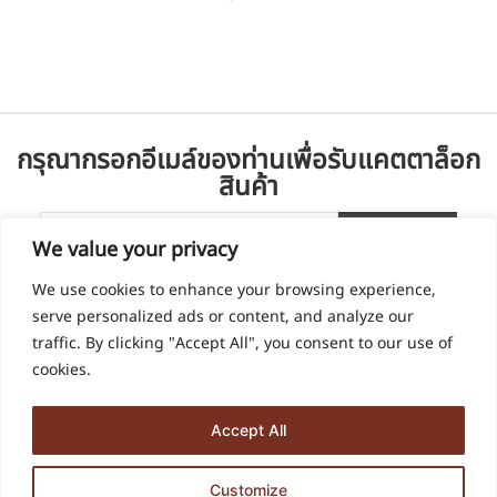
กรุณากรอกอีเมล์ของท่านเพื่อรับแคตตาล็อก
สินค้า
We value your privacy
We use cookies to enhance your browsing experience,
serve personalized ads or content, and analyze our
traffic. By clicking "Accept All", you consent to our use of
cookies.
Accept All
936, 938 ซอย ด่านสำโรง 60 ตำบล สำโรงเหนือ อำเภอเมืองสมุทรปราการ
Customize
สมุทรปราการ 10270