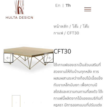
En
Th
หน้าหลัก
/
โต๊ะ
/
โต๊ะ
กาแฟ
/ CFT30
CFT30
โต๊ะกาแฟของเราเป็นส่วนเสริมที่
สวยงามให้กับบ้านทุกหลัง การ
ผสมผสานระหว่างท็อปไม้เนื้อแข็ง
กับขาเหล็กมันเงา เพื่อความมี
สไตล์และความทนทานที่ลงตัว โต๊ะ
กาแฟนี้ผลิตจากไม้แอชอเมริกันที่
หรูหรา มีการออกแบบที่ปรับแต่ง