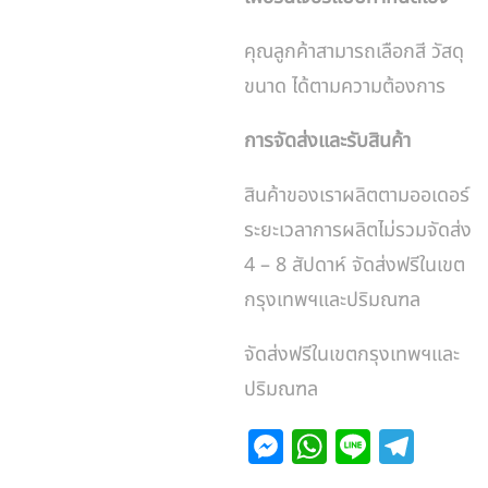
คุณลูกค้าสามารถเลือกสี วัสดุ
ขนาด ได้ตามความต้องการ
การจัดส่งและรับสินค้า
สินค้าของเราผลิตตามออเดอร์
ระยะเวลาการผลิตไม่รวมจัดส่ง
4 – 8 สัปดาห์ จัดส่งฟรีในเขต
กรุงเทพฯและปริมณฑล
จัดส่งฟรีในเขตกรุงเทพฯและ
ปริมณฑล
M
W
Li
T
e
h
n
el