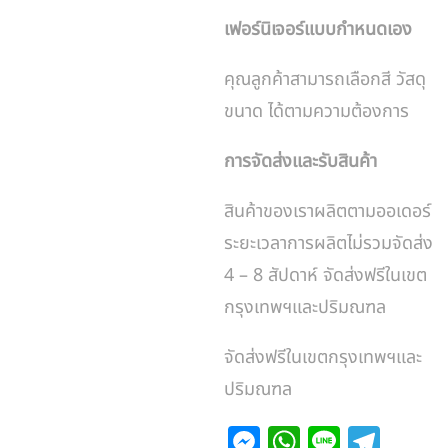
เฟอร์นิเจอร์แบบกำหนดเอง
คุณลูกค้าสามารถเลือกสี วัสดุ
ขนาด ได้ตามความต้องการ
การจัดส่งและรับสินค้า
สินค้าของเราผลิตตามออเดอร์
ระยะเวลาการผลิตไม่รวมจัดส่ง
4 – 8 สัปดาห์ จัดส่งฟรีในเขต
กรุงเทพฯและปริมณฑล
จัดส่งฟรีในเขตกรุงเทพฯและ
ปริมณฑล
M
W
Li
T