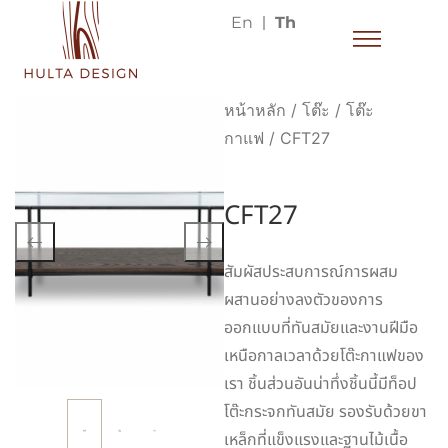
En
Th
หน้าหลัก
/
โต๊ะ
/
โต๊ะ
กาแฟ
/ CFT27
CFT27
สัมผัสประสบการณ์การผสม
ผสานอย่างลงตัวของการ
ออกแบบที่ทันสมัยและงานฝีมือ
เหนือกาลเวลาด้วยโต๊ะกาแฟของ
เรา ชิ้นส่วนอันน่าทึ่งชิ้นนี้มีท็อป
โต๊ะกระจกทันสมัย ​​รองรับด้วยขา
เหล็กที่แข็งแรงและฐานไม้เนื้อ