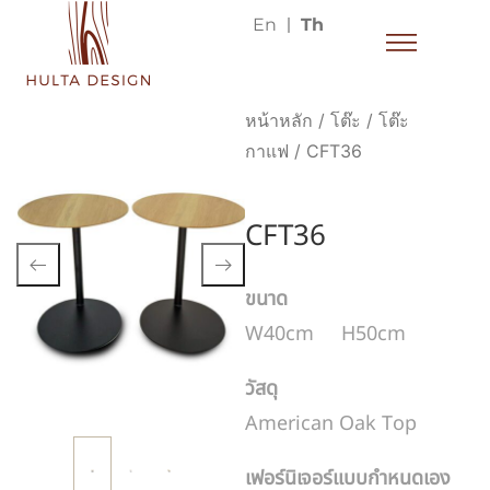
En
Th
หน้าหลัก
/
โต๊ะ
/
โต๊ะ
กาแฟ
/ CFT36
CFT36
ขนาด
W40cm H50cm
วัสดุ
American Oak Top
เฟอร์นิเจอร์แบบกำหนดเอง