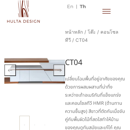
En
Th
หน้าหลัก
/
โต๊ะ
/
คอนโซล
ทีวี
/ CT04
CT04
เปลี่ยนโฉมพื้นที่อยู่อาศัยของคุณ
ด้วยการผสมผสานที่น่าทึ่ง
ระหว่างเถ้าอเมริกันที่แข็งแกร่ง
และคอนโซลทีวี HMR (ต้านทาน
ความชื้นสูง) สีขาวที่ตัดกันเมื่อจับ
คู่กับพื้นผิวไม้ที่สดใสทำให้บ้าน
ของคุณดูทันสมัยและเก๋ไก๋ คุณ