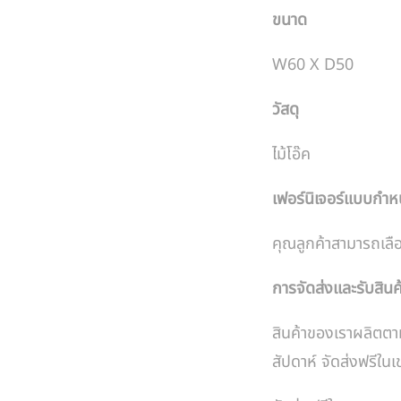
ขนาด
W60 X D50
วัสดุ
ไม้โอ๊ค
เฟอร์นิเจอร์แบบกำ
คุณลูกค้าสามารถเลื
การจัดส่งและรับสินค
สินค้าของเราผลิตตา
สัปดาห์ จัดส่งฟรี