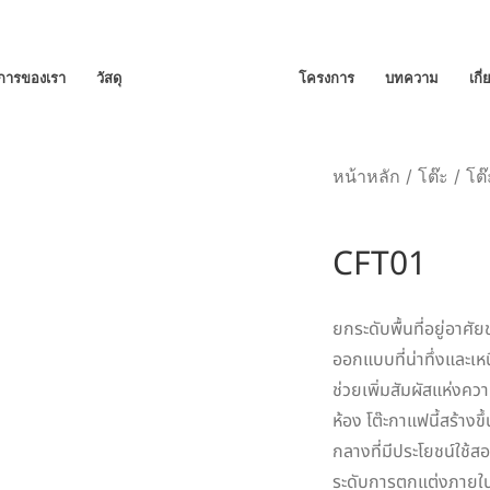
ิการของเรา
วัสดุ
โครงการ
บทความ
เกี
หน้าหลัก
/
โต๊ะ
/
โต
CFT01
ยกระดับพื้นที่อยู่อาศ
ออกแบบที่น่าทึ่งและเ
ช่วยเพิ่มสัมผัสแห่งควา
ห้อง โต๊ะกาแฟนี้สร้า
กลางที่มีประโยชน์ใช้สอ
ระดับการตกแต่งภายใน