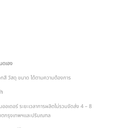
หนดเอง
อกสี วัสดุ ขนาด ได้ตามความต้องการ
้า
มออเดอร์ ระยะเวลาการผลิตไม่รวมจัดส่ง 4 – 8
ในเขตกรุงเทพฯและปริมณฑล