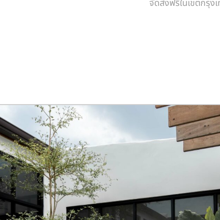
จัดส่งฟรีในเขตกรุ