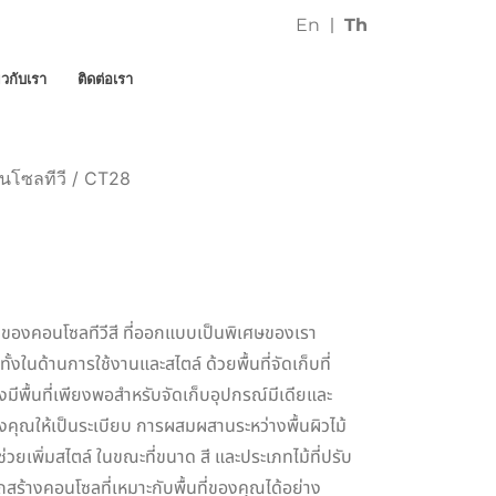
En
Th
่ยวกับเรา
ติดต่อเรา
นโซลทีวี
/ CT28
ของคอนโซลทีวีสี ที่ออกแบบเป็นพิเศษของเรา
้งในด้านการใช้งานและสไตล์ ด้วยพื้นที่จัดเก็บที่
งมีพื้นที่เพียงพอสำหรับจัดเก็บอุปกรณ์มีเดียและ
งคุณให้เป็นระเบียบ การผสมผสานระหว่างพื้นผิวไม้
วยเพิ่มสไตล์ ในขณะที่ขนาด สี และประเภทไม้ที่ปรับ
สร้างคอนโซลที่เหมาะกับพื้นที่ของคุณได้อย่าง