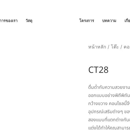
ิการของเรา
วัสดุ
โครงการ
บทความ
เกี
หน้าหลัก
/
โต๊ะ
/
คอ
CT28
ดื่มด่ำกับความสวยงาม
ออกแบบอย่างพิถีพิถันทั
กว้างขวาง คอนโซลนี้จึ
อุปกรณ์เสริมต่างๆ ขอ
สองแบบที่แตกต่างกันช่
แต่งได้ทำให้คุณสามารถ