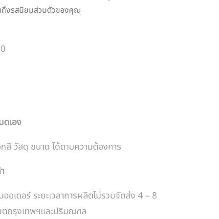
ถึงรสนิยมส่วนตัวของคุณ
50
หนดเอง
อกสี วัสดุ ขนาด ได้ตามความต้องการ
้า
มออเดอร์ ระยะเวลาการผลิตไม่รวมจัดส่ง 4 – 8
ในเขตกรุงเทพฯและปริมณฑล