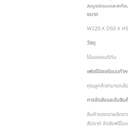
สมบูรณ์แบบและสะท้อน
ขนาด
W220 X D50 X H
วัสดุ
ไม้แอชอเมริกัน
เฟอร์นิเจอร์แบบกำ
คุณลูกค้าสามารถเลื
การจัดส่งและรับสินค
สินค้าของเราผลิตตา
สัปดาห์ จัดส่งฟรี